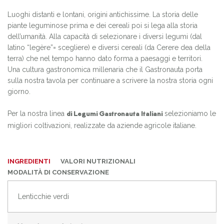
Luoghi distanti e lontani, origini antichissime. La storia delle
piante leguminose prima e dei cereali poi si lega alla storia
dell’umanità. Alla capacità di selezionare i diversi legumi (dal
latino “legère”= scegliere) e diversi cereali (da Cerere dea della
terra) che nel tempo hanno dato forma a paesaggi e territori.
Una cultura gastronomica millenaria che il Gastronauta porta
sulla nostra tavola per continuare a scrivere la nostra storia ogni
giorno.
Per la nostra linea
selezioniamo le
di Legumi Gastronauta Italiani
migliori coltivazioni, realizzate da aziende agricole italiane.
INGREDIENTI
VALORI NUTRIZIONALI
MODALITÀ DI CONSERVAZIONE
Lenticchie verdi