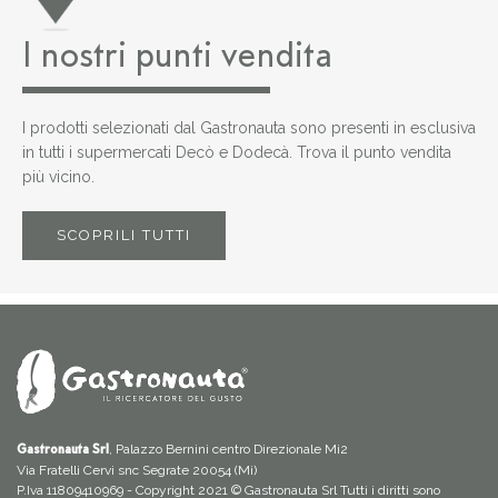
I nostri punti vendita
I prodotti selezionati dal Gastronauta sono presenti in esclusiva
in tutti i supermercati Decò e Dodecà. Trova il punto vendita
più vicino.
SCOPRILI TUTTI
, Palazzo Bernini centro Direzionale Mi2
Gastronauta Srl
Via Fratelli Cervi snc Segrate 20054 (Mi)
P.Iva 11809410969 - Copyright 2021 © Gastronauta Srl Tutti i diritti sono