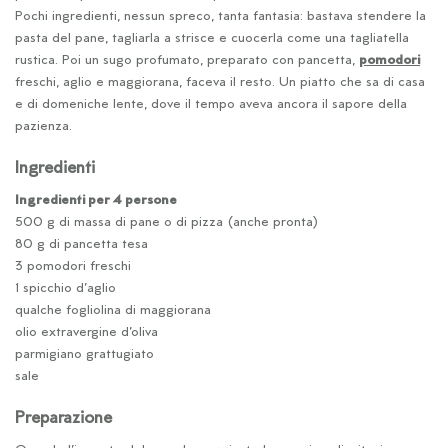
Pochi ingredienti, nessun spreco, tanta fantasia: bastava stendere la
pasta del pane, tagliarla a strisce e cuocerla come una tagliatella
rustica. Poi un sugo profumato, preparato con pancetta,
pomodori
freschi, aglio e maggiorana, faceva il resto. Un piatto che sa di casa
e di domeniche lente, dove il tempo aveva ancora il sapore della
pazienza.
Ingredienti
Ingredienti per 4 persone
500 g di massa di pane o di pizza (anche pronta)
80 g di pancetta tesa
3 pomodori freschi
1 spicchio d’aglio
qualche fogliolina di maggiorana
olio extravergine d’oliva
parmigiano grattugiato
sale
Preparazione