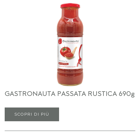
GASTRONAUTA PASSATA RUSTICA 690g
SCOPRI DI PIÙ