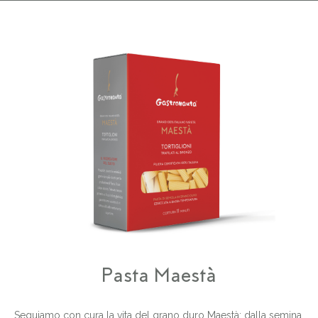
Pasta Maestà
Seguiamo con cura la vita del grano duro Maestà: dalla semina,