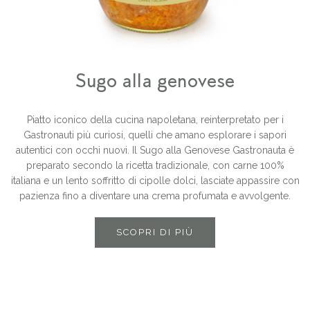
Sugo alla genovese
Piatto iconico della cucina napoletana, reinterpretato per i
Gastronauti più curiosi, quelli che amano esplorare i sapori
autentici con occhi nuovi. Il Sugo alla Genovese Gastronauta è
preparato secondo la ricetta tradizionale, con carne 100%
italiana e un lento soffritto di cipolle dolci, lasciate appassire con
pazienza fino a diventare una crema profumata e avvolgente.
SCOPRI DI PIÙ