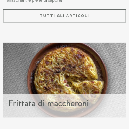
affascinanti e piene di sapore!
TUTTI GLI ARTICOLI
Frittata di maccheroni