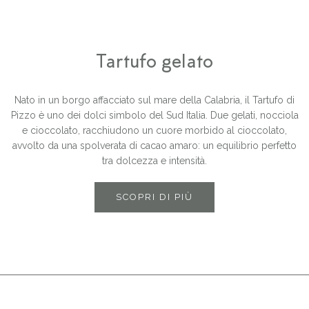
Tartufo gelato
Nato in un borgo affacciato sul mare della Calabria, il Tartufo di
Pizzo è uno dei dolci simbolo del Sud Italia. Due gelati, nocciola
e cioccolato, racchiudono un cuore morbido al cioccolato,
avvolto da una spolverata di cacao amaro: un equilibrio perfetto
tra dolcezza e intensità.
SCOPRI DI PIÙ