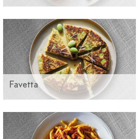
Favetta