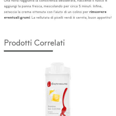
Una volta raggiunta la consistenza desiderata, riaccendi il fuoco e
aggiungi la panna fresca, mescolando per circa 5 minuti. Infine,
setaccia la crema ottenuta con l’aiuto di un colino per
rimuovere
eventuali grumi
. La vellutata di piselli verdi è servita, buon appetito!
Prodotti Correlati