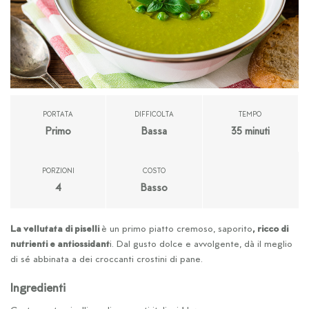
PORTATA
DIFFICOLTA
TEMPO
Primo
Bassa
35 minuti
PORZIONI
COSTO
4
Basso
La vellutata di piselli
è un primo piatto cremoso, saporito
, ricco di
nutrienti e antiossidant
i. Dal gusto dolce e avvolgente, dà il meglio
di sé abbinata a dei croccanti crostini di pane.
Ingredienti