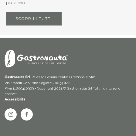
più vicino.
SCOPRILI TUTTI
, Palazzo Bernini centro Direzionale Mi2
Gastronauta Srl
Via Fratelli Cervi snc Segrate 20054 (Mi)
P.Iva 11809410969 - Copyright 2021 © Gastronauta Srl Tutti i diritti sono
riservati
Accessibilità