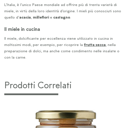
L’Italia, è l’unico Paese mondiale ad offrire più di trenta varietà di
miele, in virtù della loro identità d’origine. I mieli più conosciuti sono
quello d’
acacia
,
millefiori
e
castagno
.
Il miele in cucina
Il miele, dolcificante per eccellenza viene utilizzato in cucina in
moltissimi modi, per esempio, per ricoprire la
frutta secca
, nella
preparazione di dolci, ma anche come condimento nelle insalate o
con la carne.
Prodotti Correlati