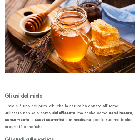
Gli usi del miele
Il miele è uno dei primi cibi che la natura ha donato all’uomo,
utilizzato non solo come
dolcificante
, ma anche come
condimento
,
conservante
, a
scopi cosmetici
e in
medicina
, per le sue molteplici
proprietà benefiche.