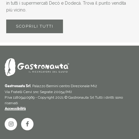
in tutti i supermercati Decò e Dodecà. Trova il punto vendita
più vicino.
SCOPRILI TUTTI
, Palazzo Bernini centro Direzionale Mi2
Gastronauta Srl
Via Fratelli Cervi snc Segrate 20054 (Mi)
P.Iva 11809410969 - Copyright 2021 © Gastronauta Srl Tutti i diritti sono
riservati
Accessibilità