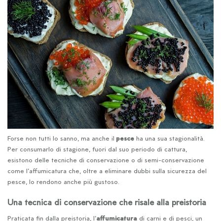
Forse non tutti lo sanno, ma anche il
pesce
ha una sua stagionalità.
Per consumarlo di stagione, fuori dal suo periodo di cattura,
esistono delle tecniche di conservazione o di semi-conservazione
come l’affumicatura che, oltre a eliminare dubbi sulla sicurezza del
pesce, lo rendono anche più gustoso.
Una tecnica di conservazione che risale alla preistoria
Praticata fin dalla preistoria, l’
affumicatura
di carni e di pesci, un