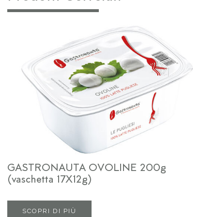
GASTRONAUTA OVOLINE 200g
(vaschetta 17X12g)
SCOPRI DI PIÙ