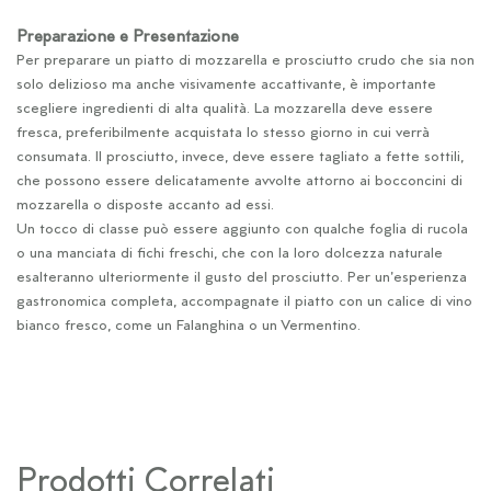
Preparazione e Presentazione
Per preparare un piatto di mozzarella e prosciutto crudo che sia non
solo delizioso ma anche visivamente accattivante, è importante
scegliere ingredienti di alta qualità. La mozzarella deve essere
fresca, preferibilmente acquistata lo stesso giorno in cui verrà
consumata. Il prosciutto, invece, deve essere tagliato a fette sottili,
che possono essere delicatamente avvolte attorno ai bocconcini di
mozzarella o disposte accanto ad essi.
Un tocco di classe può essere aggiunto con qualche foglia di rucola
o una manciata di fichi freschi, che con la loro dolcezza naturale
esalteranno ulteriormente il gusto del prosciutto. Per un'esperienza
gastronomica completa, accompagnate il piatto con un calice di vino
bianco fresco, come un Falanghina o un Vermentino.
Prodotti Correlati