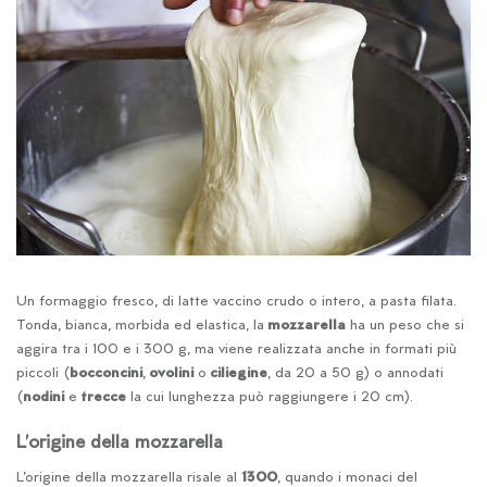
Un formaggio fresco, di latte vaccino crudo o intero, a pasta filata.
Tonda, bianca, morbida ed elastica, la
mozzarella
ha un peso che si
aggira tra i 100 e i 300 g, ma viene realizzata anche in formati più
piccoli (
bocconcini
,
ovolini
o
ciliegine
, da 20 a 50 g) o annodati
(
nodini
e
trecce
la cui lunghezza può raggiungere i 20 cm).
L’origine della mozzarella
L’origine della mozzarella risale al
1300
, quando i monaci del