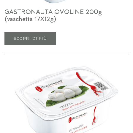
GASTRONAUTA OVOLINE 200g
(vaschetta 17X12g)
SCOPRI DI PIÙ