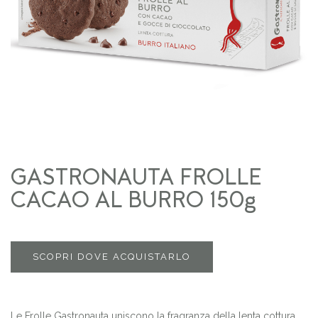
GASTRONAUTA FROLLE
CACAO AL BURRO 150g
SCOPRI DOVE ACQUISTARLO
Le Frolle Gastronauta uniscono la fragranza della lenta cottura