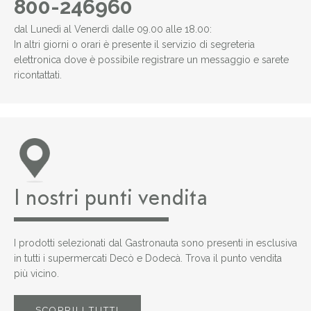
800-246960
dal Lunedì al Venerdì dalle 09.00 alle 18.00:
In altri giorni o orari è presente il servizio di segreteria
elettronica dove è possibile registrare un messaggio e sarete
ricontattati.
I nostri punti vendita
I prodotti selezionati dal Gastronauta sono presenti in esclusiva
in tutti i supermercati Decò e Dodecà. Trova il punto vendita
più vicino.
SCOPRILI TUTTI