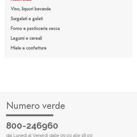
Vino, liquori bevande
Surgelati e gelati
Forno e pasticceria secca
Legumi e cereali
Miele e confetture
Numero verde
800-246960
dal Lunedì al Venerdì dalle 09.00 alle 18.00: