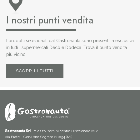
I nostri punti vendita
I prodotti selezionati dal Gastronauta sono presenti in esclusiva
in tutti i supermercati Decò e Dodecà. Trova il punto vendita
più vicino.
SCOPRILI TUTTI
, Palazzo Bernini centro Direzionale Mi2
Gastronauta Srl
Via Fratelli Cervi snc Segrate 20054 (Mi)