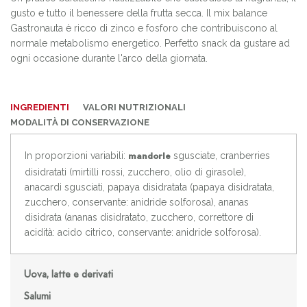
gusto e tutto il benessere della frutta secca. Il mix balance
Gastronauta è ricco di zinco e fosforo che contribuiscono al
normale metabolismo energetico. Perfetto snack da gustare ad
ogni occasione durante l'arco della giornata.
INGREDIENTI
VALORI NUTRIZIONALI
MODALITÀ DI CONSERVAZIONE
In proporzioni variabili:
sgusciate, cranberries
mandorle
disidratati (mirtilli rossi, zucchero, olio di girasole),
anacardi sgusciati, papaya disidratata (papaya disidratata,
zucchero, conservante: anidride solforosa), ananas
disidrata (ananas disidratato, zucchero, correttore di
acidità: acido citrico, conservante: anidride solforosa).
Uova, latte e derivati
Salumi