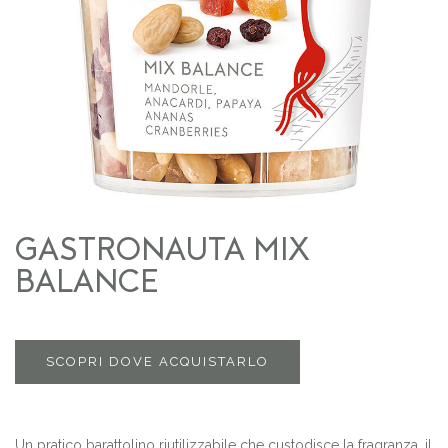
GASTRONAUTA MIX
BALANCE
SCOPRI DOVE ACQUISTARLO
Un pratico barattolino riutilizzabile che custodisce la fragranza, il