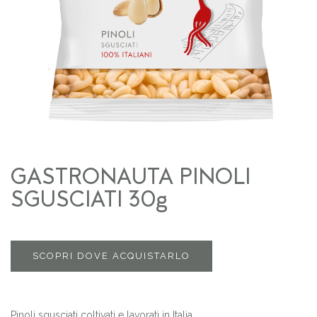
GASTRONAUTA PINOLI
SGUSCIATI 30g
SCOPRI DOVE ACQUISTARLO
Pinoli sgusciati coltivati e lavorati in Italia.