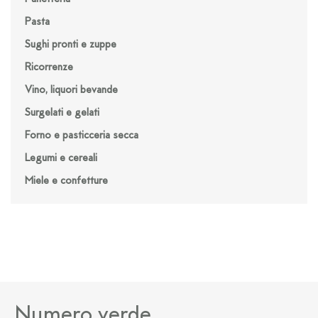
Pasta
Sughi pronti e zuppe
Ricorrenze
Vino, liquori bevande
Surgelati e gelati
Forno e pasticceria secca
Legumi e cereali
Miele e confetture
Numero verde