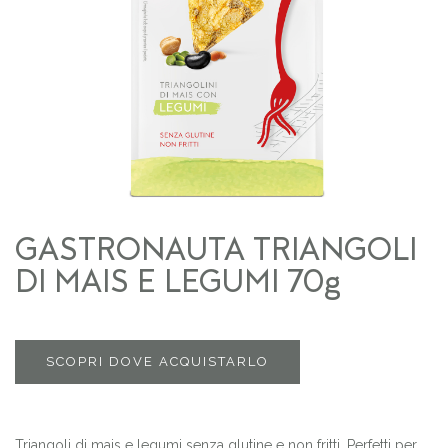
GASTRONAUTA TRIANGOLI
DI MAIS E LEGUMI 70g
SCOPRI DOVE ACQUISTARLO
Triangoli di mais e legumi senza glutine e non fritti. Perfetti per