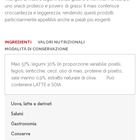
uno snack proteico e povero di grassi. Il mais conferisce
croccantezza e leggerezza, rendendo questi prodotti
particolarmente appetibili anche ai palati più esigenti.
INGREDIENTI
VALORI NUTRIZIONALI
MODALITÀ DI CONSERVAZIONE
Mais 57%, legumi 30% (in proporzione variabile: piselli,
fagioli, lenticchie, ceci), olio di mais, proteine di pisello,
sale marino 0,9%, estratto naturale di oliva. Può
contenere LATTE e SOIA
Uova, latte e derivati
Salumi
Gastronomia
Conserve