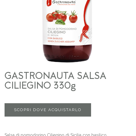
GASTRONAUTA SALSA
CILIEGINO 330g
SCOPRI DOVE ACQUISTARLO
Salsa di pomodorino Ciliegino di Sicilia con basilico.