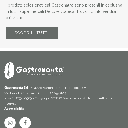
I prodotti selezionati dal Gastronauta sono presenti in esclusiva
in tutti i supermercati Decò e Dodecà. Trova il punto vendita
più vicino.
SCOPRILI TUTTI
, Palazzo Bernini centro Direzionale Mi2
Gastronauta Srl
Via Fratelli Cervi snc Segrate 20054 (Mi)
P.Iva 11809410969 - Copyright 2021 © Gastronauta Srl Tutti i diritti sono
riservati
Accessibilità