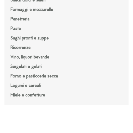
Snack dolci e salati
Formaggi e mozzarelle
Panetteria
Pasta
Sughi pronti e zuppe
Ricorrenze
Vino, liquori bevande
Surgelati e gelati
Forno e pasticceria secca
Legumi e cereali
Miele e confetture