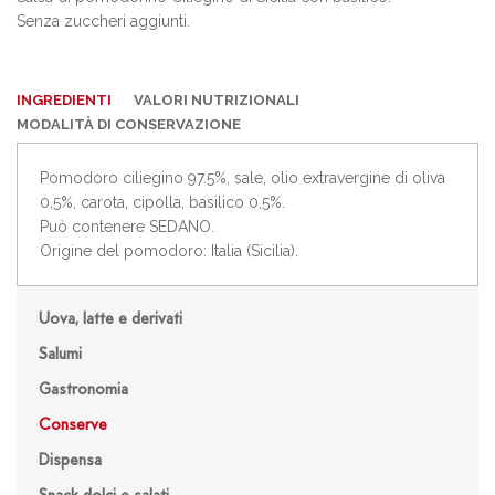
Senza zuccheri aggiunti.
INGREDIENTI
VALORI NUTRIZIONALI
MODALITÀ DI CONSERVAZIONE
Pomodoro ciliegino 97.5%, sale, olio extravergine di oliva
0,5%, carota, cipolla, basilico 0,5%.
Può contenere SEDANO.
Origine del pomodoro: Italia (Sicilia).
Uova, latte e derivati
Salumi
Gastronomia
Conserve
Dispensa