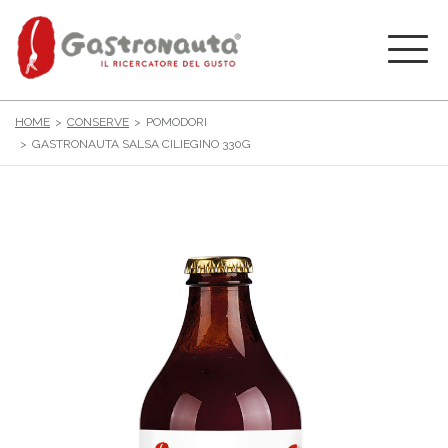
HOME
CONSERVE
POMODORI
GASTRONAUTA SALSA CILIEGINO 330G