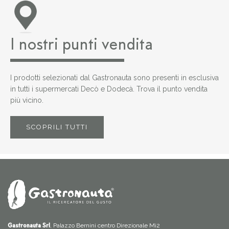
I nostri punti vendita
I prodotti selezionati dal Gastronauta sono presenti in esclusiva
in tutti i supermercati Decò e Dodecà. Trova il punto vendita
più vicino.
SCOPRILI TUTTI
, Palazzo Bernini centro Direzionale Mi2
Gastronauta Srl