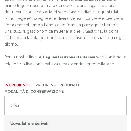
piante leguminose prima e dei cereali poi si lega alla storia
dell’umanità. Alla capacità di selezionare i diversi legumi (dal
latino “legère”= scegliere) e diversi cereali (da Cerere dea della
terra) che nel tempo hanno dato forma a paesaggi e territori.
Una cultura gastronomica millenaria che il Gastronauta porta
sulla nostra tavola per continuare a scrivere la nostra storia ogni
giorno.
Per la nostra linea
selezioniamo le
di Legumi Gastronauta Italiani
migliori coltivazioni, realizzate da aziende agricole italiane.
INGREDIENTI
VALORI NUTRIZIONALI
MODALITÀ DI CONSERVAZIONE
Ceci
Uova, latte e derivati