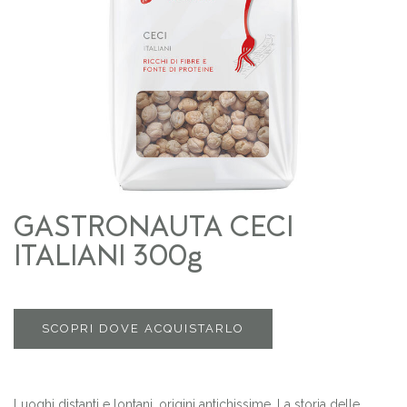
GASTRONAUTA CECI
ITALIANI 300g
SCOPRI DOVE ACQUISTARLO
Luoghi distanti e lontani, origini antichissime. La storia delle