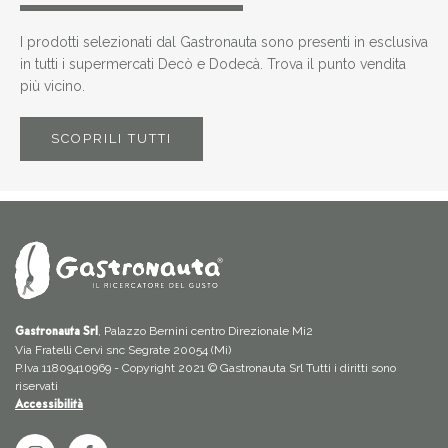
I prodotti selezionati dal Gastronauta sono presenti in esclusiva
in tutti i supermercati Decò e Dodecà. Trova il punto vendita
più vicino.
SCOPRILI TUTTI
, Palazzo Bernini centro Direzionale Mi2
Gastronauta Srl
Via Fratelli Cervi snc Segrate 20054 (Mi)
P.Iva 11809410969 - Copyright 2021 © Gastronauta Srl Tutti i diritti sono
riservati
Accessibilità