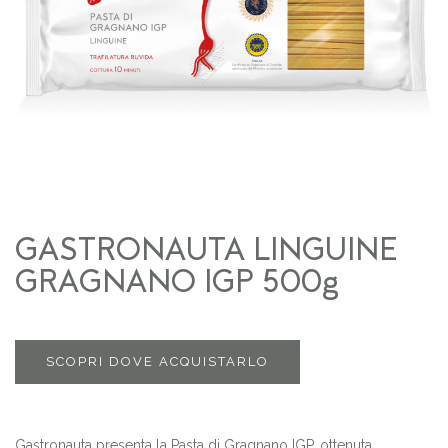
GASTRONAUTA LINGUINE
GRAGNANO IGP 500g
SCOPRI DOVE ACQUISTARLO
Gastronauta presenta la Pasta di Gragnano IGP, ottenuta