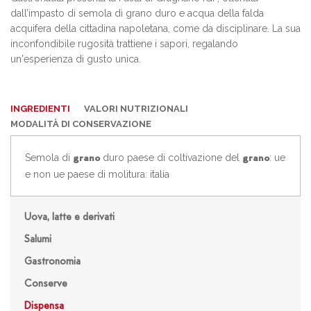
dall’impasto di semola di grano duro e acqua della falda
acquifera della cittadina napoletana, come da disciplinare. La sua
inconfondibile rugosità trattiene i sapori, regalando
un'esperienza di gusto unica.
INGREDIENTI
VALORI NUTRIZIONALI
MODALITÀ DI CONSERVAZIONE
Semola di
duro paese di coltivazione del
: ue
grano
grano
e non ue paese di molitura: italia
Uova, latte e derivati
Salumi
Gastronomia
Conserve
Dispensa