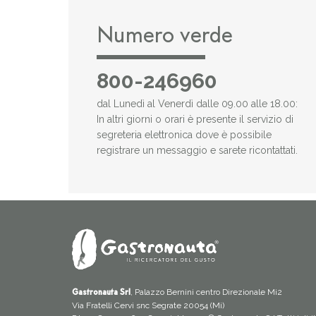
Numero verde
800-246960
dal Lunedì al Venerdì dalle 09.00 alle 18.00:
In altri giorni o orari è presente il servizio di
segreteria elettronica dove è possibile
registrare un messaggio e sarete ricontattati.
, Palazzo Bernini centro Direzionale Mi2
Gastronauta Srl
Via Fratelli Cervi snc Segrate 20054 (Mi)