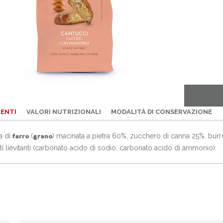
IENTI
VALORI NUTRIZIONALI
MODALITÀ DI CONSERVAZIONE
a di
(
) macinata a pietra 60%, zucchero di canna 25%, burr
farro
grano
i lievitanti (carbonato acido di sodio, carbonato acido di ammonio).