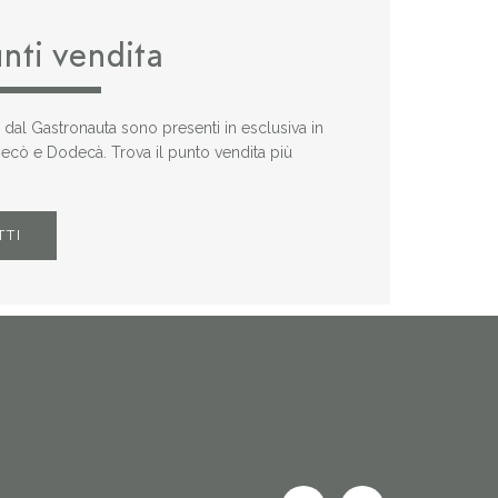
unti vendita
i dal Gastronauta sono presenti in esclusiva in
 Decò e Dodecà. Trova il punto vendita più
TTI