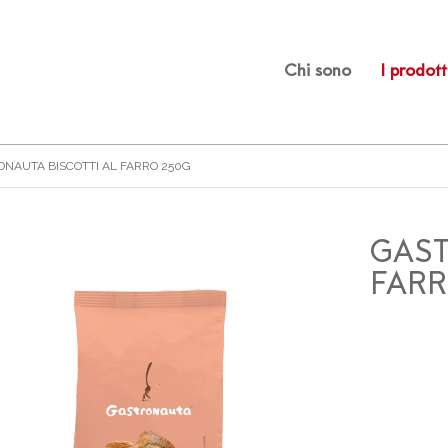
Chi sono
I prodott
NAUTA BISCOTTI AL FARRO 250G
GAST
FARR