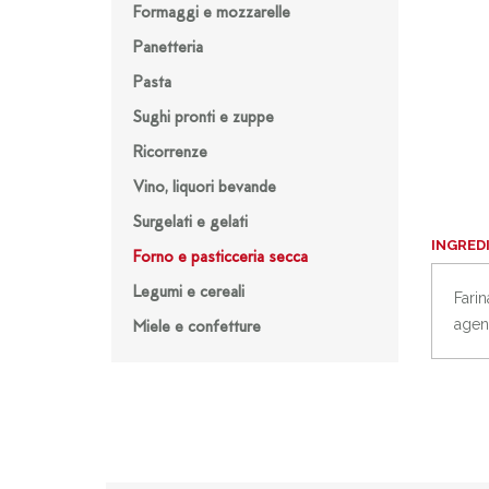
Formaggi e mozzarelle
Panetteria
Pasta
Sughi pronti e zuppe
Ricorrenze
Vino, liquori bevande
Surgelati e gelati
INGRED
Forno e pasticceria secca
Legumi e cereali
Farin
agent
Miele e confetture