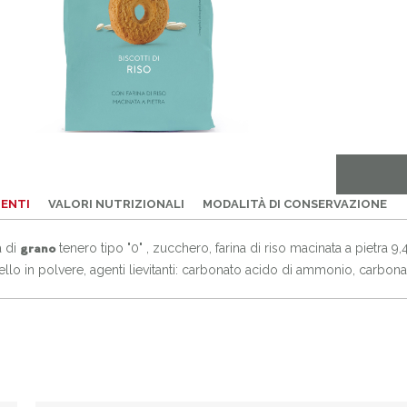
IENTI
VALORI NUTRIZIONALI
MODALITÀ DI CONSERVAZIONE
a di
tenero tipo "0" , zucchero, farina di riso macinata a pietra 9,
grano
cello in polvere, agenti lievitanti: carbonato acido di ammonio, carbon