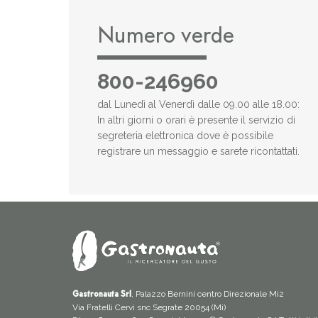
Numero verde
800-246960
dal Lunedì al Venerdì dalle 09.00 alle 18.00:
In altri giorni o orari è presente il servizio di
segreteria elettronica dove è possibile
registrare un messaggio e sarete ricontattati.
, Palazzo Bernini centro Direzionale Mi2
Gastronauta Srl
Via Fratelli Cervi snc Segrate 20054 (Mi)