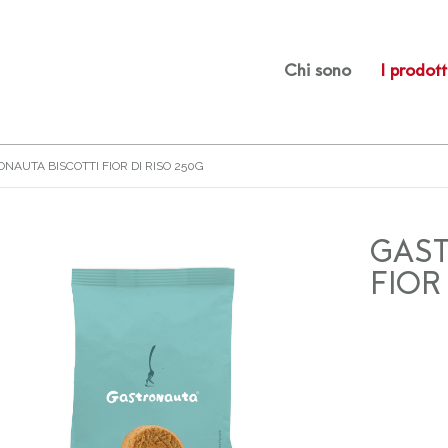
Chi sono
I prodott
NAUTA BISCOTTI FIOR DI RISO 250G
GAST
FIOR