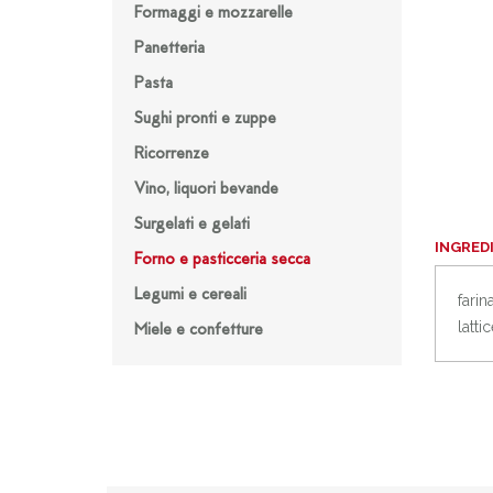
Formaggi e mozzarelle
Panetteria
Pasta
Sughi pronti e zuppe
Ricorrenze
Vino, liquori bevande
Surgelati e gelati
INGRED
Forno e pasticceria secca
Legumi e cereali
farin
latti
Miele e confetture