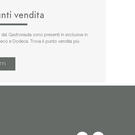
unti vendita
i dal Gastronauta sono presenti in esclusiva in
 Decò e Dodecà. Trova il punto vendita più
TTI