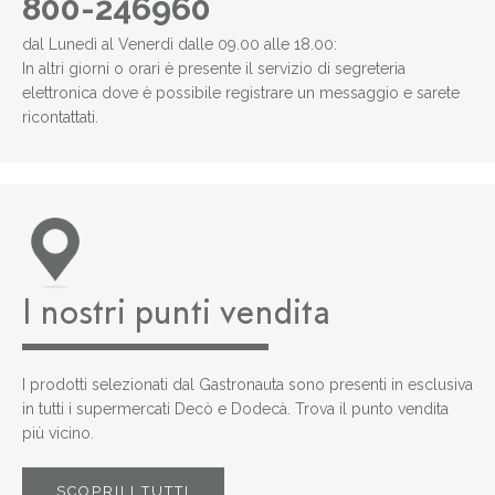
800-246960
dal Lunedì al Venerdì dalle 09.00 alle 18.00:
In altri giorni o orari è presente il servizio di segreteria
elettronica dove è possibile registrare un messaggio e sarete
ricontattati.
I nostri punti vendita
I prodotti selezionati dal Gastronauta sono presenti in esclusiva
in tutti i supermercati Decò e Dodecà. Trova il punto vendita
più vicino.
SCOPRILI TUTTI