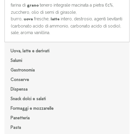
farina di
tenero integrale macinata a pietra 61%,
grano
zucchero, olio di semi di girasole,
burro,
fresche,
intero, destrosio, agenti lievitanti
uova
latte
(carbonato acido di ammonio, carbonato acido di sodio),
sale, aroma vanillina.
Uova, latte e derivati
Salumi
Gastronomia
Conserve
Dispensa
Snack dolci e salati
Formaggi e mozzarelle
Panetteria
Pasta