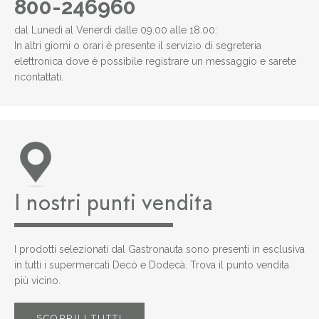
800-246960
dal Lunedì al Venerdì dalle 09.00 alle 18.00:
In altri giorni o orari è presente il servizio di segreteria
elettronica dove è possibile registrare un messaggio e sarete
ricontattati.
I nostri punti vendita
I prodotti selezionati dal Gastronauta sono presenti in esclusiva
in tutti i supermercati Decò e Dodecà. Trova il punto vendita
più vicino.
SCOPRILI TUTTI