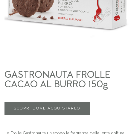
GASTRONAUTA FROLLE
CACAO AL BURRO 150g
SCOPRI DOVE ACQUISTARLO
Le Frolle Gastronauta uniscono la fragranza della lenta cottura