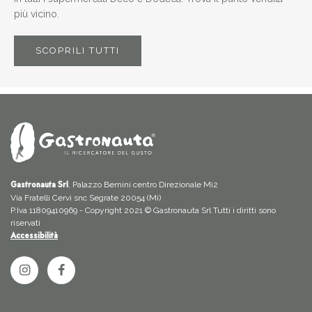
più vicino.
SCOPRILI TUTTI
, Palazzo Bernini centro Direzionale Mi2
Gastronauta Srl
Via Fratelli Cervi snc Segrate 20054 (Mi)
P.Iva 11809410969 - Copyright 2021 © Gastronauta Srl Tutti i diritti sono
riservati
Accessibilità