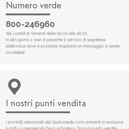
Numero verde
800-246960
dal Lunedì al Venerdì dalle 09.00 alle 18.00:
In altri giorni o orari è presente il servizio di segreteria
elettronica dove è possibile registrare un messaggio e sarete
ricontattati.
I nostri punti vendita
I prodotti selezionati dal Gastronauta sono presenti in esclusiva
in tutti i supermercati Decò e Dodecà. Trova il punto vendita