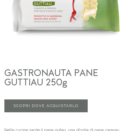
GASTRONAUTA PANE
GUTTIAU 250g
SCOPRI DOVE ACQUISTARLO
Nelle cucine sarde il pane gutiau, una sfoglia di pane carasau