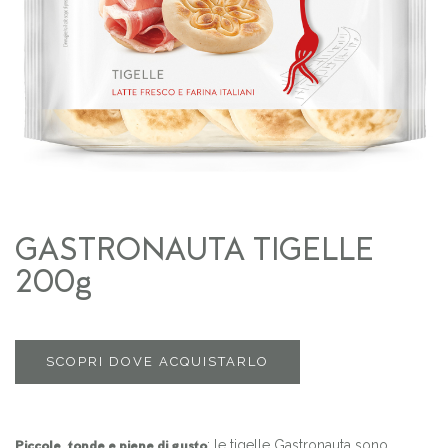
GASTRONAUTA TIGELLE
200g
SCOPRI DOVE ACQUISTARLO
: le tigelle Gastronauta sono
Piccole, tonde e piene di gusto