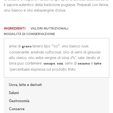
il sapore autentico della tradizione pugliese. Preparati con farina,
vino bianco e olio extravergine d’oliva.
INGREDIENTI
VALORI NUTRIZIONALI
MODALITÀ DI CONSERVAZIONE
arina di
tenero tipo ""00"", vino bianco (uve,
grano
conservante: anidride solforosa), olio di semi di girasole
alto oleico, olio extra vergine di oliva 2%*, sale, lievito di
birra può contenere:
,
, semi di
e
senape
soia
sesamo
latte
*percentuale espressa sul prodotto finito
Uova, latte e derivati
Salumi
Gastronomia
Conserve