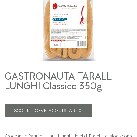
GASTRONAUTA TARALLI
LUNGHI Classico 350g
SCOPRI DOVE ACQUISTARLO
Croccanti e fragranti, i taralli lunghi tipici di Barletta custodiscono