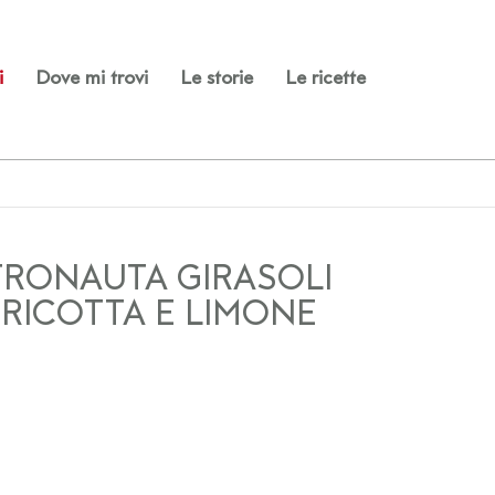
i
Dove mi trovi
Le storie
Le ricette
RONAUTA GIRASOLI
RICOTTA E LIMONE