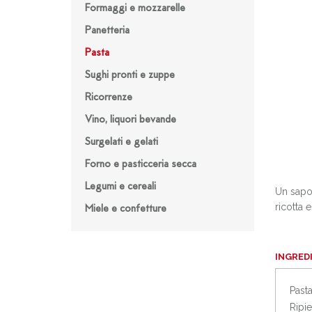
Formaggi e mozzarelle
Panetteria
Pasta
Sughi pronti e zuppe
Ricorrenze
Vino, liquori bevande
Surgelati e gelati
Forno e pasticceria secca
Legumi e cereali
Un sapor
ricotta 
Miele e confetture
INGRED
Past
Ripie