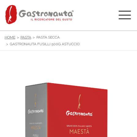
HOME
PASTA
PASTA SECCA
GASTRONAUTA FUSILLI 500G ASTUCCIO