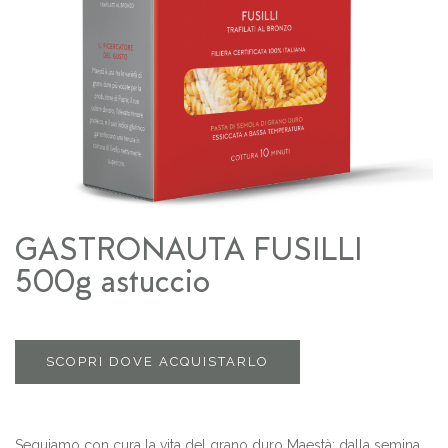
GASTRONAUTA FUSILLI
500g astuccio
SCOPRI DOVE ACQUISTARLO
Seguiamo con cura la vita del grano duro Maestà: dalla semina,