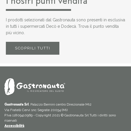
I nostri punti vendita
I prodotti selezionati dal Gastronauta sono presenti in esclusiva
in tutti i supermercati Decò e Dodecà. Trova il punto vendita
più vicino.
SCOPRILI TUTTI
, Palazzo Bernini centro Direzionale Mi2
Gastronauta Srl
Via Fratelli Cervi snc Segrate 20054 (Mi)
P.Iva 11809410969 - Copyright 2021 © Gastronauta Srl Tutti i diritti sono
riservati
Accessibilità