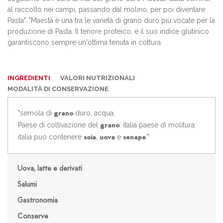
al raccolto nei campi, passando dal molino, per poi diventare
Pasta". "Maestà è una tra le varietà di grano duro più vocate per la
produzione di Pasta. Il tenore proteico, e il suo indice glutinico
garantiscono sempre un'ottima tenuta in cottura.
INGREDIENTI
VALORI NUTRIZIONALI
MODALITÀ DI CONSERVAZIONE
"semola di
duro, acqua.
grano
Paese di coltivazione del
: italia paese di molitura:
grano
italia può contenere
,
e
."
soia
uova
senape
Uova, latte e derivati
Salumi
Gastronomia
Conserve