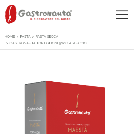
HOME
PASTA
PASTA SECCA
GASTRONAUTA TORTIGLIONI 500G ASTUCCIO