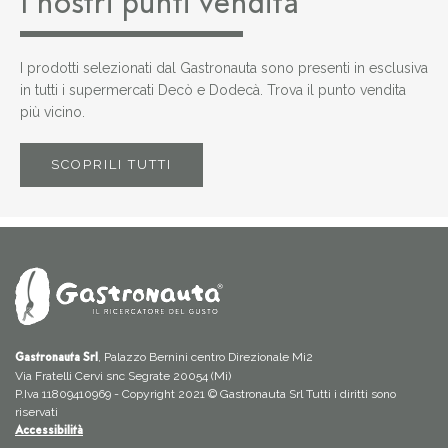
I nostri punti vendita
I prodotti selezionati dal Gastronauta sono presenti in esclusiva
in tutti i supermercati Decò e Dodecà. Trova il punto vendita
più vicino.
SCOPRILI TUTTI
, Palazzo Bernini centro Direzionale Mi2
Gastronauta Srl
Via Fratelli Cervi snc Segrate 20054 (Mi)
P.Iva 11809410969 - Copyright 2021 © Gastronauta Srl Tutti i diritti sono
riservati
Accessibilità