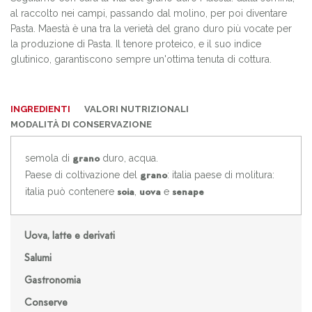
al raccolto nei campi, passando dal molino, per poi diventare
Pasta. Maestà è una tra la verietà del grano duro più vocate per
la produzione di Pasta. Il tenore proteico, e il suo indice
glutinico, garantiscono sempre un'ottima tenuta di cottura.
INGREDIENTI
VALORI NUTRIZIONALI
MODALITÀ DI CONSERVAZIONE
semola di
duro, acqua.
grano
Paese di coltivazione del
: italia paese di molitura:
grano
italia può contenere
,
e
soia
uova
senape
Uova, latte e derivati
Salumi
Gastronomia
Conserve