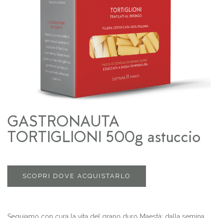
GASTRONAUTA
TORTIGLIONI 500g astuccio
SCOPRI DOVE ACQUISTARLO
Seguiamo con cura la vita del grano duro Maestà: dalla semina,