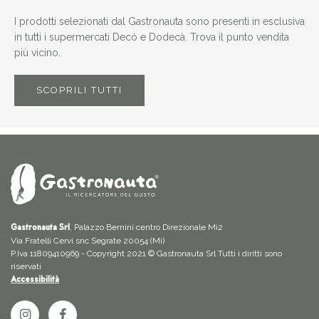
I prodotti selezionati dal Gastronauta sono presenti in esclusiva
in tutti i supermercati Decò e Dodecà. Trova il punto vendita
più vicino.
SCOPRILI TUTTI
, Palazzo Bernini centro Direzionale Mi2
Gastronauta Srl
Via Fratelli Cervi snc Segrate 20054 (Mi)
P.Iva 11809410969 - Copyright 2021 © Gastronauta Srl Tutti i diritti sono
riservati
Accessibilità