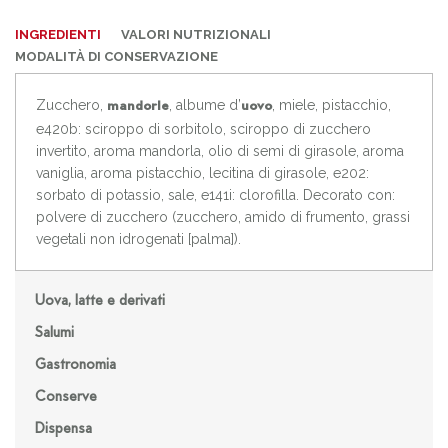
INGREDIENTI
VALORI NUTRIZIONALI
MODALITÀ DI CONSERVAZIONE
Zucchero,
, albume d’
, miele, pistacchio,
mandorle
uovo
e420b: sciroppo di sorbitolo, sciroppo di zucchero
invertito, aroma mandorla, olio di semi di girasole, aroma
vaniglia, aroma pistacchio, lecitina di girasole, e202:
sorbato di potassio, sale, e141i: clorofilla. Decorato con:
polvere di zucchero (zucchero, amido di frumento, grassi
vegetali non idrogenati [palma]).
Uova, latte e derivati
Salumi
Gastronomia
Conserve
Dispensa