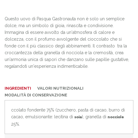
Questo uovo di Pasqua Gastronauta non è solo un semplice
dolce, ma un simbolo di gioia, rinascita e condivisione.
Immagina di essere avvolto da un'atmosfera di calore e
dolcezza, con il profumo avvolgente del cioccolato che si
fonde con il più classico degli abbinamenti. Il contrasto tra la
croccantezza della granella di nocciola e la cremosità, crea
un'armonia unica di sapori che danzano sulle papille gustative,
regalandoti un'esperienza indimenticabile.
INGREDIENTI
VALORI NUTRIZIONALI
MODALITÀ DI CONSERVAZIONE
ccolato fondente 75% (zucchero, pasta di cacao, burro di
cacao, emulsionante: lecitina di
), granella di
soia
nocciole
25%.