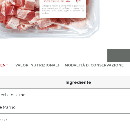
IENTI
VALORI NUTRIZIONALI
MODALITÀ DI CONSERVAZIONE
Ingrediente
cetta di suino
e Marino
ezie