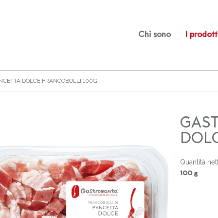
Chi sono
I prodott
NCETTA DOLCE FRANCOBOLLI 100G
GAS
DOLC
Quantità net
100 g