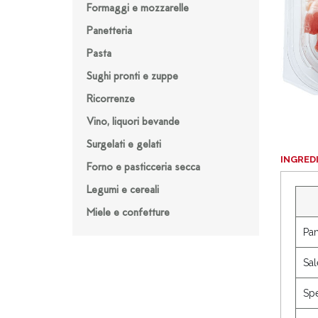
Formaggi e mozzarelle
Panetteria
Pasta
Sughi pronti e zuppe
Ricorrenze
Vino, liquori bevande
Surgelati e gelati
INGRED
Forno e pasticceria secca
Legumi e cereali
Miele e confetture
Pan
Sal
Sp