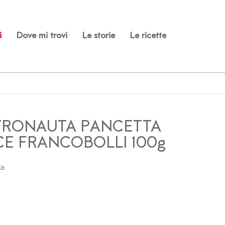
i
Dove mi trovi
Le storie
Le ricette
TRONAUTA PANCETTA
E FRANCOBOLLI 100g
ta