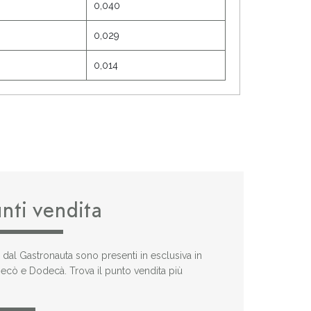
0,040
0,029
0,014
unti vendita
i dal Gastronauta sono presenti in esclusiva in
 Decò e Dodecà. Trova il punto vendita più