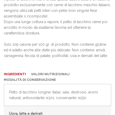
prodotto esclusivamente con carne di tacchino maschio italiano,
vengono utilizzati petti interi con pelle (non singole fese
assemblate o ricomposte).
Dopo una lunga cottura a vapore, il petto di tacchino viene poi
arrostito in modo da esaltarne l’aroma ed ottenere la
caratteristica doratura.
Solo 109 calorie per 100 gr. di prodotto. Non contiene glutine
ed è adatto anche alle diete più delicate. Non contiene: amidi,
carragenina, fecola di patate, polifosfati, soia e derivati del latte.
INGREDIENTI
VALORI NUTRIZIONALI
MODALITÀ DI CONSERVAZIONE
Petto di tacchino (origine: italia), sale, destrosio, aromi
naturali, antiossidante: e301, conservante: e250
Uova, latte e derivati