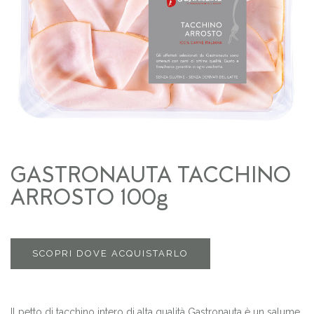
GASTRONAUTA TACCHINO
ARROSTO 100g
SCOPRI DOVE ACQUISTARLO
Il petto di tacchino intero di alta qualità Gastronauta è un salume