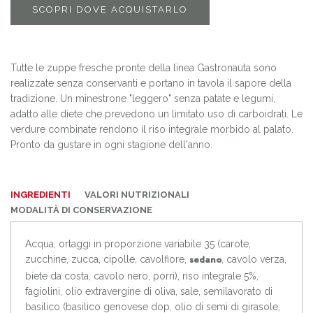
SCOPRI DOVE ACQUISTARLO
Tutte le zuppe fresche pronte della linea Gastronauta sono
realizzate senza conservanti e portano in tavola il sapore della
tradizione. Un minestrone "leggero" senza patate e legumi,
adatto alle diete che prevedono un limitato uso di carboidrati. Le
verdure combinate rendono il riso integrale morbido al palato.
Pronto da gustare in ogni stagione dell'anno.
INGREDIENTI
VALORI NUTRIZIONALI
MODALITÀ DI CONSERVAZIONE
Acqua, ortaggi in proporzione variabile 35 (carote,
zucchine, zucca, cipolle, cavolfiore,
, cavolo verza,
sedano
biete da costa, cavolo nero, porri), riso integrale 5%,
fagiolini, olio extravergine di oliva, sale, semilavorato di
basilico (basilico genovese dop, olio di semi di girasole,