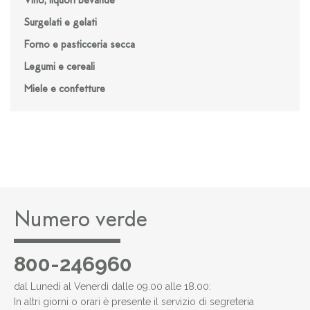
Vino, liquori bevande
Surgelati e gelati
Forno e pasticceria secca
Legumi e cereali
Miele e confetture
Numero verde
800-246960
dal Lunedì al Venerdì dalle 09.00 alle 18.00:
In altri giorni o orari è presente il servizio di segreteria