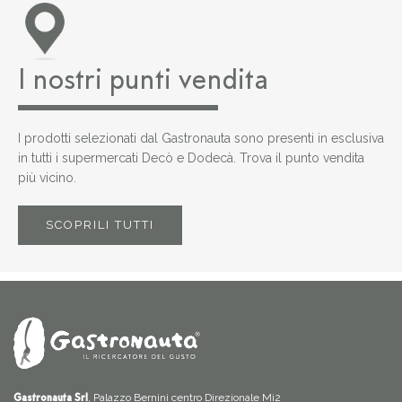
I nostri punti vendita
I prodotti selezionati dal Gastronauta sono presenti in esclusiva
in tutti i supermercati Decò e Dodecà. Trova il punto vendita
più vicino.
SCOPRILI TUTTI
, Palazzo Bernini centro Direzionale Mi2
Gastronauta Srl