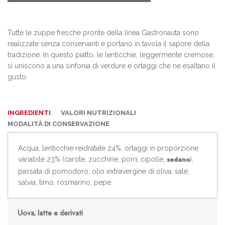
Tutte le zuppe fresche pronte della linea Gastronauta sono
realizzate senza conservanti e portano in tavola il sapore della
tradizione. In questo piatto, le lenticchie, leggermente cremose,
si uniscono a una sinfonia di verdure e ortaggi che ne esaltano il
gusto.
INGREDIENTI
VALORI NUTRIZIONALI
MODALITÀ DI CONSERVAZIONE
Acqua, lenticchie reidratate 24%, ortaggi in proporzione
variabile 23% (carote, zucchine, porri, cipolle,
),
sedano
passata di pomodoro, olio extravergine di oliva, sale,
salvia, timo, rosmarino, pepe.
Uova, latte e derivati