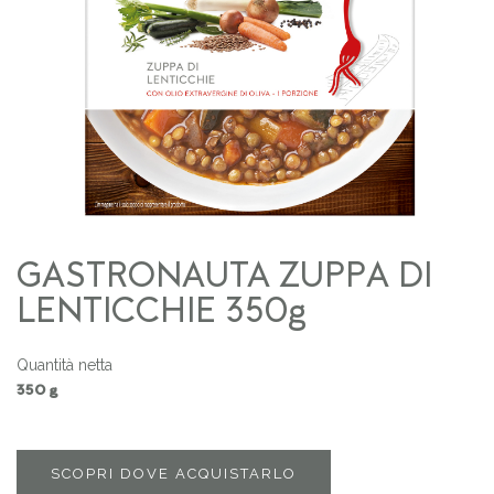
GASTRONAUTA ZUPPA DI
LENTICCHIE 350g
Quantità netta
350 g
SCOPRI DOVE ACQUISTARLO