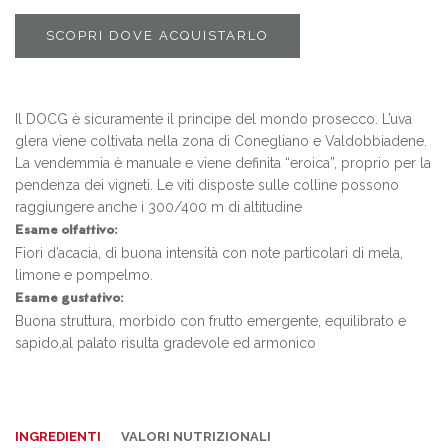
SCOPRI DOVE ACQUISTARLO
Il DOCG è sicuramente il principe del mondo prosecco. L’uva
glera viene coltivata nella zona di Conegliano e Valdobbiadene.
La vendemmia è manuale e viene definita “eroica”, proprio per la
pendenza dei vigneti. Le viti disposte sulle colline possono
raggiungere anche i 300/400 m di altitudine
Esame olfattivo:
Fiori d’acacia, di buona intensità con note particolari di mela,
limone e pompelmo.
Esame gustativo:
Buona struttura, morbido con frutto emergente, equilibrato e
sapido,al palato risulta gradevole ed armonico
INGREDIENTI
VALORI NUTRIZIONALI