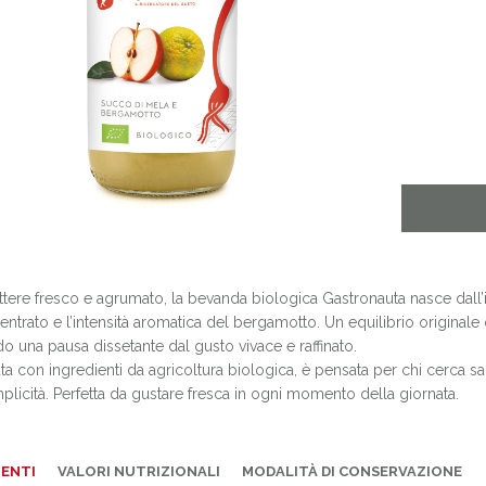
ttere fresco e agrumato, la bevanda biologica Gastronauta nasce dall’
ntrato e l’intensità aromatica del bergamotto. Un equilibrio original
o una pausa dissetante dal gusto vivace e raffinato.
ta con ingredienti da agricoltura biologica, è pensata per chi cerca s
licità. Perfetta da gustare fresca in ogni momento della giornata.
IENTI
VALORI NUTRIZIONALI
MODALITÀ DI CONSERVAZIONE