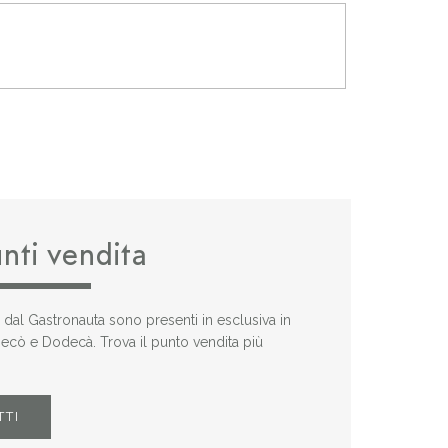
unti vendita
i dal Gastronauta sono presenti in esclusiva in
 Decò e Dodecà. Trova il punto vendita più
TTI