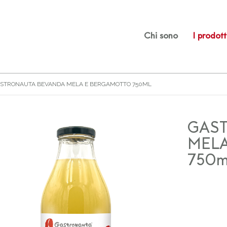
Chi sono
I prodott
STRONAUTA BEVANDA MELA E BERGAMOTTO 750ML
GAS
MEL
750m