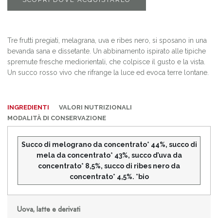
Tre frutti pregiati, melagrana, uva e ribes nero, si sposano in una
bevanda sana e dissetante. Un abbinamento ispirato alle tipiche
spremute fresche mediorientali, che colpisce il gusto e la vista.
Un succo rosso vivo che rifrange la luce ed evoca terre lontane.
INGREDIENTI
VALORI NUTRIZIONALI
MODALITÀ DI CONSERVAZIONE
Succo di melograno da concentrato* 44%, succo di
mela da concentrato* 43%, succo d’uva da
concentrato* 8,5%, succo di ribes nero da
concentrato* 4,5%. *bio
Uova, latte e derivati