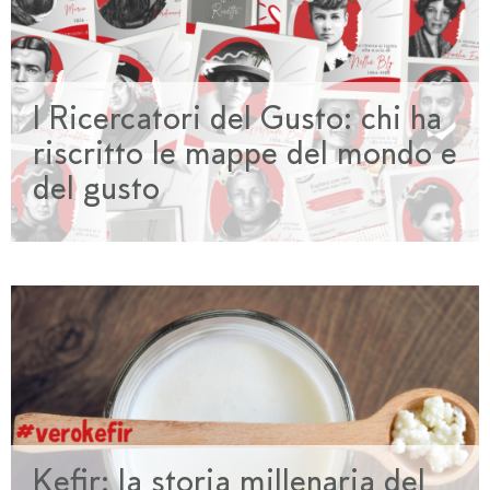
I Ricercatori del Gusto: chi ha
riscritto le mappe del mondo e
del gusto
Kefir: la storia millenaria del