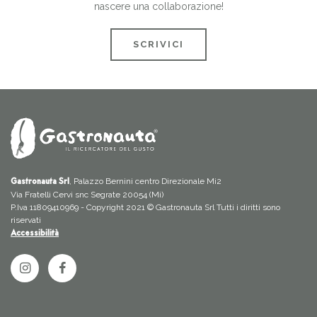
nascere una collaborazione!
SCRIVICI
, Palazzo Bernini centro Direzionale Mi2
Gastronauta Srl
Via Fratelli Cervi snc Segrate 20054 (Mi)
P.Iva 11809410969 - Copyright 2021 © Gastronauta Srl Tutti i diritti sono
riservati
Accessibilità