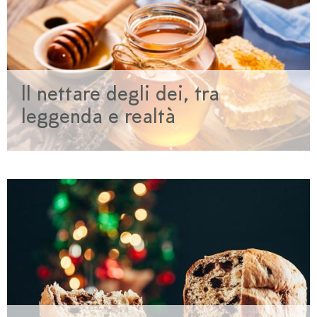
Il nettare degli dei, tra
leggenda e realtà