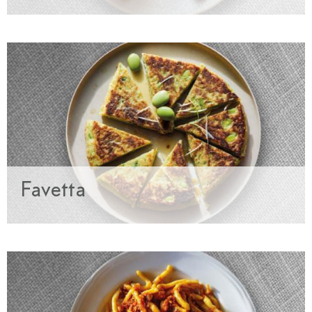
Favetta