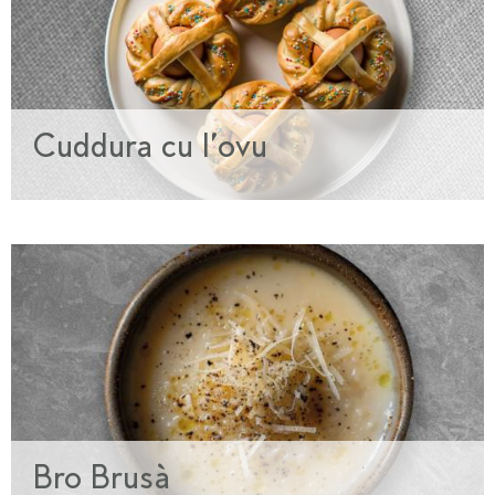
Cuddura cu l’ovu
Bro Brusà