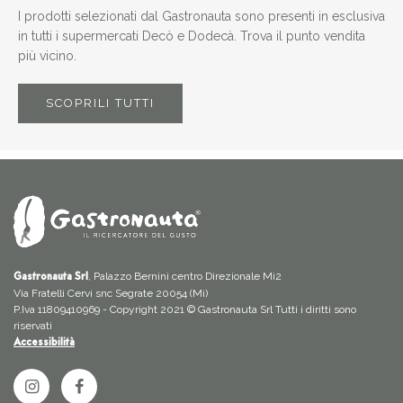
I prodotti selezionati dal Gastronauta sono presenti in esclusiva
in tutti i supermercati Decò e Dodecà. Trova il punto vendita
più vicino.
SCOPRILI TUTTI
, Palazzo Bernini centro Direzionale Mi2
Gastronauta Srl
Via Fratelli Cervi snc Segrate 20054 (Mi)
P.Iva 11809410969 - Copyright 2021 © Gastronauta Srl Tutti i diritti sono
riservati
Accessibilità